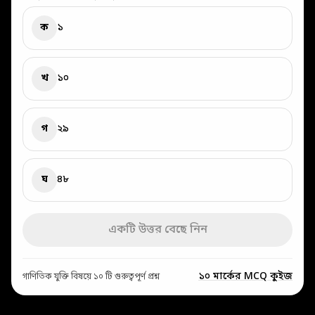
ক
১
খ
১০
গ
২৯
ঘ
৪৮
একটি উত্তর বেছে নিন
১০ মার্কের MCQ কুইজ
গাণিতিক যুক্তি বিষয়ে ১০ টি গুরুত্বপূর্ণ প্রশ্ন