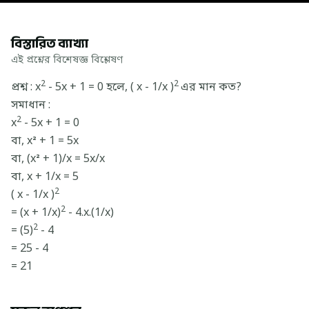
বিস্তারিত ব্যাখ্যা
এই প্রশ্নের বিশেষজ্ঞ বিশ্লেষণ
2
2
প্রশ্ন : x
- 5x + 1 = 0 হলে, ( x - 1/x )
এর মান কত?
সমাধান :
2
x
- 5x + 1 = 0
বা, x² + 1 = 5x
বা, (x² + 1)/x = 5x/x
বা, x + 1/x = 5
2
( x - 1/x )
2
= (x + 1/x)
- 4.x.(1/x)
2
= (5)
- 4
= 25 - 4
= 21