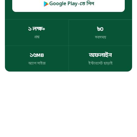
Google Play-তে নিন
১ লক্ষ+
৳০
প্রশ্ন
সবসময়
প্রশ্ন
সবসময়
১৫MB
অফলাইন
অ্যাপ সাইজ
ইন্টারনেট ছাড়াই
অ্যাপ সাইজ
ইন্টারনেট ছাড়াই