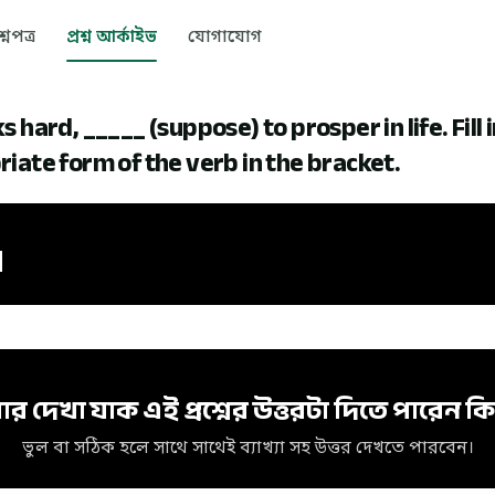
রশ্নপত্র
প্রশ্ন আর্কাইভ
যোগাযোগ
 hard, _____ (suppose) to prosper in life. Fill 
iate form of the verb in the bracket.
d
posed
ার দেখা যাক এই প্রশ্নের উত্তরটা দিতে পারেন কি
ভুল বা সঠিক হলে সাথে সাথেই ব্যাখ্যা সহ উত্তর দেখতে পারবেন।