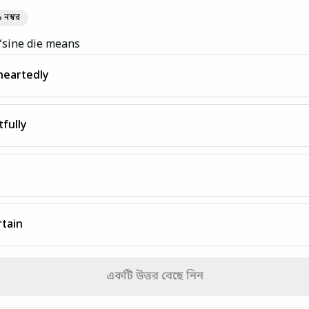
১ নম্বর
‘sine die means
heartedly
fully
tain
একটি উত্তর বেছে নিন