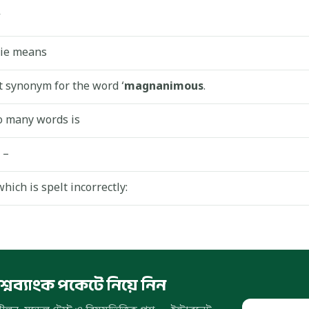
die means
ct synonym for the word ‘
magnanimous
.
oo many words is
 –
hich is spelt incorrectly:
রশ্নব্যাংক পকেটে নিয়ে নিন