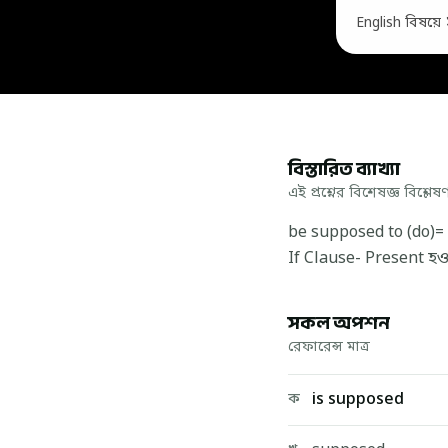
English বিষয়ে ১০ 
বিস্তারিত ব্যাখ্যা
এই প্রশ্নের বিশেষজ্ঞ বিশ্লেষ
be supposed to (do)= 
If Clause- Present হও
সকল অপশন
রেফারেন্স মাত্র
is supposed
ক