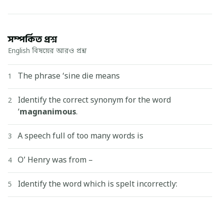
সম্পর্কিত প্রশ্ন
English বিষয়ের আরও প্রশ্ন
The phrase ‘sine die means
1
Identify the correct synonym for the word
2
‘
magnanimous
.
A speech full of too many words is
3
O’ Henry was from –
4
Identify the word which is spelt incorrectly:
5