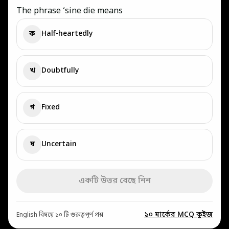
The phrase ‘sine die means
ক
Half-heartedly
খ
Doubtfully
গ
Fixed
ঘ
Uncertain
একটি উত্তর বেছে নিন
১০ মার্কের MCQ কুইজ
English বিষয়ে ১০ টি গুরুত্বপূর্ণ প্রশ্ন