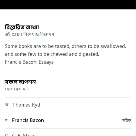
বিস্তারিত ব্যাখ্যা
এই প্রশ্নের বিশেষজ্ঞ বিশ্লেষণ
Some books are to be tasted, others to be swallowed,
and some few to be chewed and digested.
Francis Bacon: Essays
সকল অপশন
রেফারেন্স মাত্র
Thomas Kyd
ক
Francis Bacon
খ
সঠিক