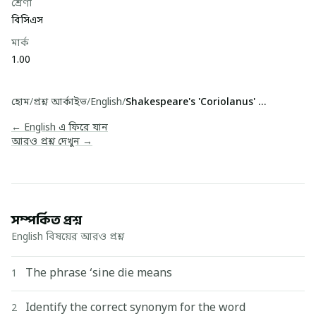
শ্রেণী
বিসিএস
মার্ক
1.00
হোম
/
প্রশ্ন আর্কাইভ
/
English
/
Shakespeare's 'Coriolanus' is a-
← English এ ফিরে যান
আরও প্রশ্ন দেখুন →
সম্পর্কিত প্রশ্ন
English বিষয়ের আরও প্রশ্ন
The phrase ‘sine die means
1
Identify the correct synonym for the word
2