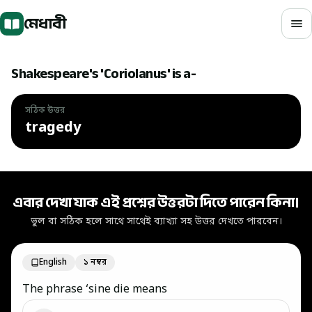
মূল বিষয়বস্তুতে যান
মেধাবী
Shakespeare's 'Coriolanus' is a-
সঠিক উত্তর
tragedy
সঠিক উত্তর: tragedy
এবার দেখা যাক এই প্রশ্নের উত্তরটা দিতে পারেন কিনা।
ভুল বা সঠিক হলে সাথে সাথেই ব্যাখ্যা সহ উত্তর দেখতে পারবেন।
English
১ নম্বর
The phrase ‘sine die means