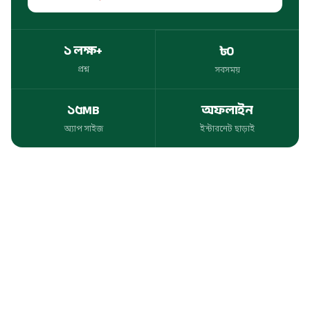
১ লক্ষ+
৳০
প্রশ্ন
সবসময়
প্রশ্ন
সবসময়
১৫MB
অফলাইন
অ্যাপ সাইজ
ইন্টারনেট ছাড়াই
অ্যাপ সাইজ
ইন্টারনেট ছাড়াই