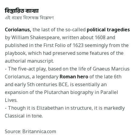
বিস্তারিত ব্যাখ্যা
এই প্রশ্নের বিশেষজ্ঞ বিশ্লেষণ
Coriolanus,
the last of the so-called
political tragedies
by William Shakespeare, written about 1608 and
published in the First Folio of 1623 seemingly from the
playbook, which had preserved some features of the
authorial manuscript.
- The five-act play, based on the life of Gnaeus Marcius
Coriolanus, a legendary
Roman hero
of the late 6th
and early 5th centuries BCE, is essentially an
expansion of the Plutarchan biography in Parallel
Lives.
- Though it is Elizabethan in structure, it is markedly
Classical in tone.
Source: Britannica.com