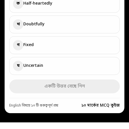
ক
Half-heartedly
খ
Doubtfully
গ
Fixed
ঘ
Uncertain
একটি উত্তর বেছে নিন
১০ মার্কের MCQ কুইজ
English বিষয়ে ১০ টি গুরুত্বপূর্ণ প্রশ্ন