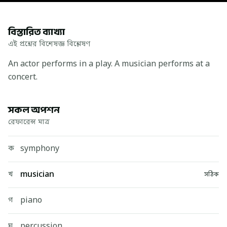
বিস্তারিত ব্যাখ্যা
এই প্রশ্নের বিশেষজ্ঞ বিশ্লেষণ
An actor performs in a play. A musician performs at a
concert.
সকল অপশন
রেফারেন্স মাত্র
symphony
ক
musician
খ
সঠিক
piano
গ
percussion
ঘ