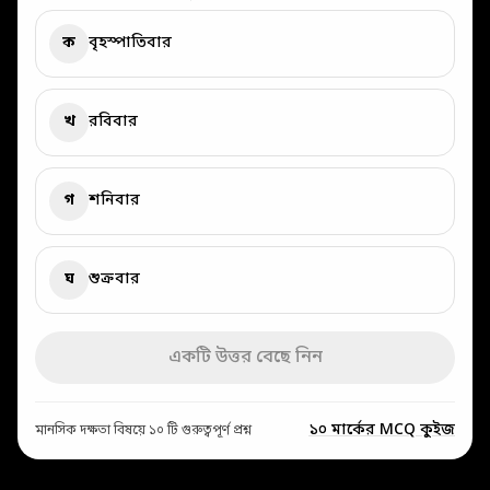
ক
বৃহস্পাতিবার
খ
রবিবার
গ
শনিবার
ঘ
শুক্রবার
একটি উত্তর বেছে নিন
১০ মার্কের MCQ কুইজ
মানসিক দক্ষতা বিষয়ে ১০ টি গুরুত্বপূর্ণ প্রশ্ন