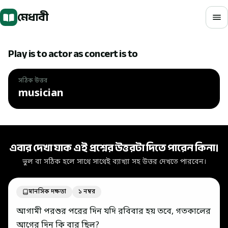
মূল বিষয়বস্তুতে যান
মেধাবী
Play is to actor as concert is to
সঠিক উত্তর
musician
সঠিক উত্তর: musician
এবার দেখা যাক এই প্রশ্নের উত্তরটা দিতে পারেন কিনা।
ভুল বা সঠিক হলে সাথে সাথেই ব্যাখ্যা সহ উত্তর দেখতে পারবেন।
মানসিক দক্ষতা
১ নম্বর
আগামী পরশুর পরের দিন যদি রবিবার হয় তবে, গতকালের
আগের দিন কি বার ছিল?