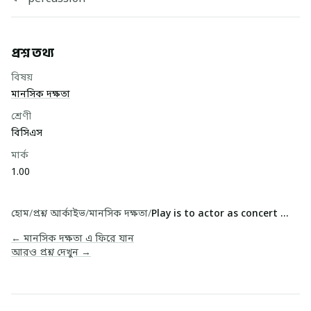
প্রশ্ন তথ্য
বিষয়
মানসিক দক্ষতা
শ্রেণী
বিসিএস
মার্ক
1.00
হোম
/
প্রশ্ন আর্কাইভ
/
মানসিক দক্ষতা
/
Play is to actor as concert is to
← মানসিক দক্ষতা এ ফিরে যান
আরও প্রশ্ন দেখুন →