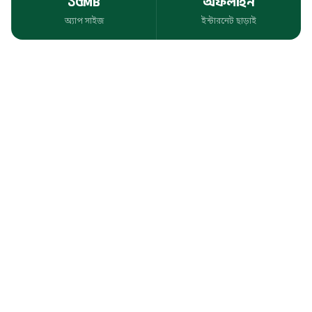
১৫MB
অফলাইন
অ্যাপ সাইজ
ইন্টারনেট ছাড়াই
অ্যাপ সাইজ
ইন্টারনেট ছাড়াই