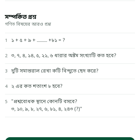
সম্পর্কিত প্রশ্ন
গণিত বিষয়ের আরও প্রশ্ন
১ + ৫ + ৯ + ........... +৮১ = ?
1
৩, ৭, ৪, ১৪, ৫, ২১, ৬ ধারার অষ্টম সংখ্যাটি কত হবে?
2
দুটি সমান্তরাল রেখা কটি বিন্দুতে ছেদ করে?
3
২ এর কত শতাংশ ৮ হবে?
4
"প্রশ্নবোধক স্থানে কোনটি বসবে?
5
৩, ১০, ৯, ৮, ২৭, ৬, ৮১, ৪, ২৪৩ (?)"