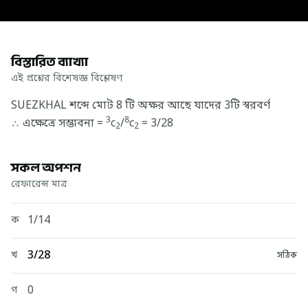
বিস্তারিত ব্যাখ্যা
এই প্রশ্নের বিশেষজ্ঞ বিশ্লেষণ
SUEZKHAL শব্দে মোট 8 টি অক্ষর আছে যাদের 3টি স্বরবর্ণ
3
8
∴ এক্ষেত্রে সম্ভাবনা =
c
/
c
= 3/28
2
2
সকল অপশন
রেফারেন্স মাত্র
1/14
ক
3/28
খ
সঠিক
0
গ