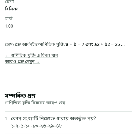
শ্রেণী
বিসিএস
মার্ক
1.00
হোম
/
প্রশ্ন আর্কাইভ
/
গাণিতিক যুক্তি
/
a + b = 7 এবং a2 + b2 = 25 হলে, 4ab এর মান কত?
← গাণিতিক যুক্তি এ ফিরে যান
আরও প্রশ্ন দেখুন →
সম্পর্কিত প্রশ্ন
গাণিতিক যুক্তি বিষয়ের আরও প্রশ্ন
কোন সংখ্যাটি নিম্নোক্ত ধারায় অন্তর্ভুক্ত নয়?
1
১-২-৫-১০-১৩-২৬-২৯-৪৮