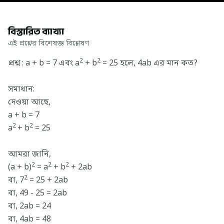
বিস্তারিত ব্যাখ্যা
এই প্রশ্নের বিশেষজ্ঞ বিশ্লেষণ
2
2
প্রশ্ন : a + b = 7 এবং a
+ b
= 25 হলে, 4ab এর মান কত?
সমাধান:
দেওয়া আছে,
a + b = 7
2
2
a
+ b
= 25
আমরা জানি,
2
2
2
(a + b)
= a
+ b
+ 2ab
2
বা, 7
= 25 + 2ab
বা, 49 - 25 = 2ab
বা, 2ab = 24
বা, 4ab = 48