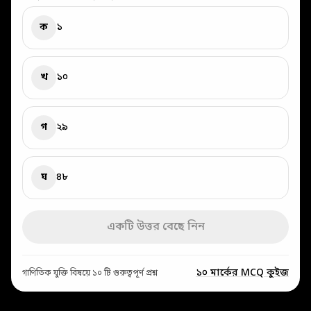
ক
১
খ
১০
গ
২৯
ঘ
৪৮
একটি উত্তর বেছে নিন
১০ মার্কের MCQ কুইজ
গাণিতিক যুক্তি বিষয়ে ১০ টি গুরুত্বপূর্ণ প্রশ্ন