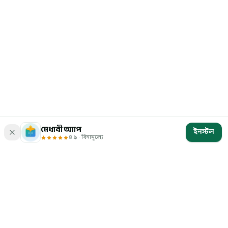
মেধাবী অ্যাপ
ইনস্টল
৪.৯ · বিনামূল্যে
মেধাবী