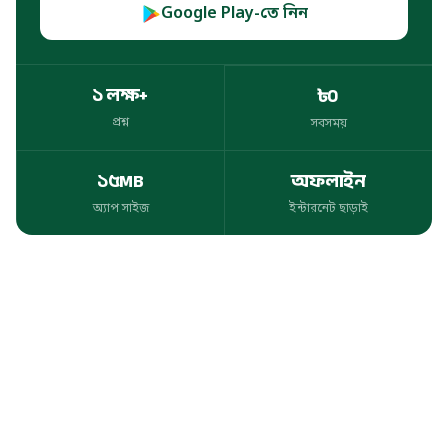
Google Play-তে নিন
১ লক্ষ+
৳০
প্রশ্ন
সবসময়
প্রশ্ন
সবসময়
১৫MB
অফলাইন
অ্যাপ সাইজ
ইন্টারনেট ছাড়াই
অ্যাপ সাইজ
ইন্টারনেট ছাড়াই