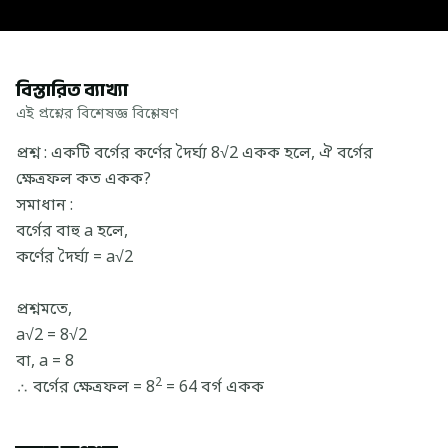
বিস্তারিত ব্যাখ্যা
এই প্রশ্নের বিশেষজ্ঞ বিশ্লেষণ
প্রশ্ন : একটি বর্গের কর্ণের দৈর্ঘ্য 8√2 একক হলে, ঐ বর্গের
ক্ষেত্রফল কত একক?
সমাধান :
বর্গের বাহু a হলে,
কর্ণের দৈর্ঘ্য = a√2
প্রশ্নমতে,
a√2 = 8√2
বা, a = 8
2
∴ বর্গের ক্ষেত্রফল = 8
= 64 বর্গ একক