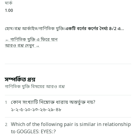
মার্ক
1.00
হোম
/
প্রশ্ন আর্কাইভ
/
গাণিতিক যুক্তি
/
একটি বর্গের কর্ণের দৈর্ঘ্য 8√2 একক হলে, ঐ বর্গে...
← গাণিতিক যুক্তি এ ফিরে যান
আরও প্রশ্ন দেখুন →
সম্পর্কিত প্রশ্ন
গাণিতিক যুক্তি বিষয়ের আরও প্রশ্ন
কোন সংখ্যাটি নিম্নোক্ত ধারায় অন্তর্ভুক্ত নয়?
1
১-২-৫-১০-১৩-২৬-২৯-৪৮
Which of the following pair is similar in relationship
2
to GOGGLES: EYES::?