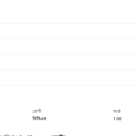
শ্রেণী
মার্ক
বিসিএস
1.00