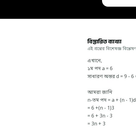
বিস্তারিত ব্যাখ্যা
এই প্রশ্নের বিশেষজ্ঞ বিশ্লেষ
এখানে,
১ম পদ a = 6
সাধারণ অন্তর d = 9 - 6 
আমরা জানি
n-তম পদ = a + (n - 1)d
= 6 +(n - 1)3
= 6 + 3n - 3
= 3n + 3