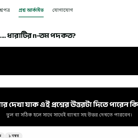
রশ্নপত্র
প্রশ্ন আর্কাইভ
যোগাযোগ
......... ধারাটির n-তম পদ কত?
ার দেখা যাক এই প্রশ্নের উত্তরটা দিতে পারেন কি
ভুল বা সঠিক হলে সাথে সাথেই ব্যাখ্যা সহ উত্তর দেখতে পারবেন।
ি
১ নম্বর