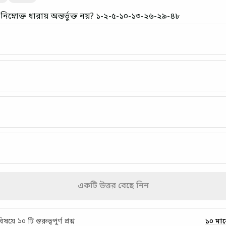
নিম্নোক্ত ধারায় অন্তর্ভুক্ত নয়? ১-২-৫-১০-১৩-২৬-২৯-৪৮
একটি উত্তর বেছে নিন
য়ে ১০ টি গুরুত্বপূর্ণ প্রশ্ন
১০ মা