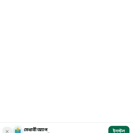
মেধাবী অ্যাপ
ইনস্টল