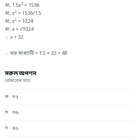
2
বা, 1.5x
= 1536
2
বা, x
= 1536/1.5
2
বা, x
= 1024
বা, x = √1024
∴ x = 32
∴ বড় সংখ্যাটি = 1.5 × 32 = 48
সকল অপশন
রেফারেন্স মাত্র
৩২
ক
৩৬
খ
৪২
গ