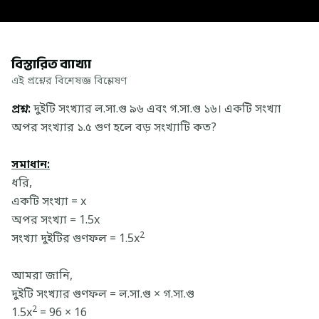
বিস্তারিত ব্যাখ্যা
এই প্রশ্নের বিশেষজ্ঞ বিশ্লেষণ
প্রশ্ন:
দুইটি সংখ্যার ল.সা.গু ৯৬ এবং গ.সা.গু ১৬। একটি সংখ্যা
অপর সংখ্যার ১.৫ গুণ হলে বড় সংখ্যাটি কত?
সমাধান:
ধরি,
একটি সংখ্যা = x
অপর সংখ্যা = 1.5x
2
সংখ্যা দুইটির গুণফল = 1.5x
আমরা জানি,
দুইটি সংখ্যার গুণফল = ল.সা.গু × গ.সা.গু
2
1.5x
= 96 × 16