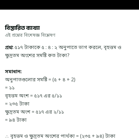
বিস্তারিত ব্যাখ্যা
এই প্রশ্নের বিশেষজ্ঞ বিশ্লেষণ
প্রশ্ন:
৫১৭ টাকাকে ৫ : ৪ : ২ অনুপাতে ভাগ করলে, বৃহত্তম ও
ক্ষুদ্রতম অংশের সমষ্টি কত টাকা?
সমাধান:
অনুপাতগুলোর সমষ্টি = (৫ + ৪ + 2)
= ১১
বৃহত্তম অংশ = ৫১৭ এর ৫/১১
= ২৩৫ টাকা
ক্ষুদ্রতম অংশ = ৫১৭ এর ২/১১
= ৯৪ টাকা
∴ বৃহত্তম ও ক্ষুদ্রতম অংশের পার্থক্য = (২৩৫ + ৯৪) টাকা