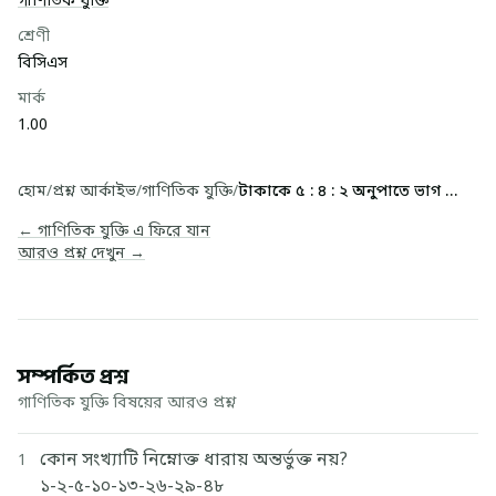
গাণিতিক যুক্তি
শ্রেণী
বিসিএস
মার্ক
1.00
হোম
/
প্রশ্ন আর্কাইভ
/
গাণিতিক যুক্তি
/
টাকাকে ৫ : ৪ : ২ অনুপাতে ভাগ করলে, বৃহত্তম ও ক্...
← গাণিতিক যুক্তি এ ফিরে যান
আরও প্রশ্ন দেখুন →
সম্পর্কিত প্রশ্ন
গাণিতিক যুক্তি বিষয়ের আরও প্রশ্ন
কোন সংখ্যাটি নিম্নোক্ত ধারায় অন্তর্ভুক্ত নয়?
1
১-২-৫-১০-১৩-২৬-২৯-৪৮