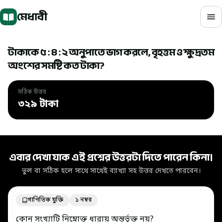
মূল বিষয়বস্তুতে যান
মেধাবী
টাকাকে ৫ : ৪ : ২ অনুপাতে ভাগ করলে, বৃহত্তম ও ক্ষুদ্রতম
অংশের সমষ্টি কত টাকা?
সঠিক উত্তর
৩২৯ টাকা
সঠিক উত্তর: ৩২৯ টাকা
এবার দেখা যাক এই প্রশ্নের উত্তরটা দিতে পারেন কিনা।
ভুল বা সঠিক হলে সাথে সাথেই ব্যাখ্যা সহ উত্তর দেখতে পারবেন।
গাণিতিক যুক্তি
১ নম্বর
কোন সংখ্যাটি নিম্নোক্ত ধারায় অন্তর্ভুক্ত নয়?